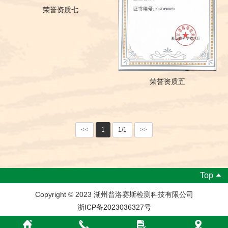
荣誉资质七
荣誉资质五
<<
1
1/1
>>
Top
Copyright © 2023 湖州普洛赛斯检测科技有限公司
浙ICP备2023036327号