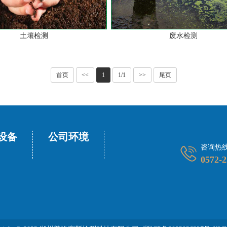
土壤检测
废水检测
首页
<<
1
1/1
>>
尾页
设备
公司环境
咨询热
0572-