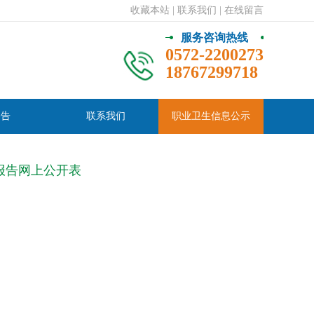
收藏本站
| 联系我们
| 在线留言
服务咨询热线
0572-2200273
18767299718
公告
联系我们
职业卫生信息公示
价报告网上公开表