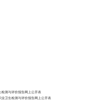
业卫生检测与评价报告网上公开表
司_职业卫生检测与评价报告网上公开表