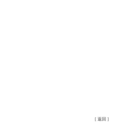
[ 返回 ]