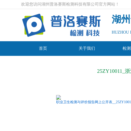
欢迎您访问湖州普洛赛斯检测科技有限公司官方网站！
湖州
HUZHOU 
首页
关于我们
检测
25ZY100
职业卫生检测与评价报告网上公开表__25ZY10011.