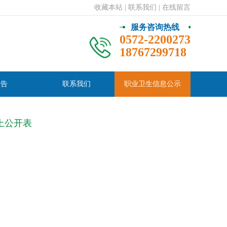
收藏本站
| 联系我们
| 在线留言
服务咨询热线
0572-2200273
18767299718
公告
联系我们
职业卫生信息公示
网上公开表