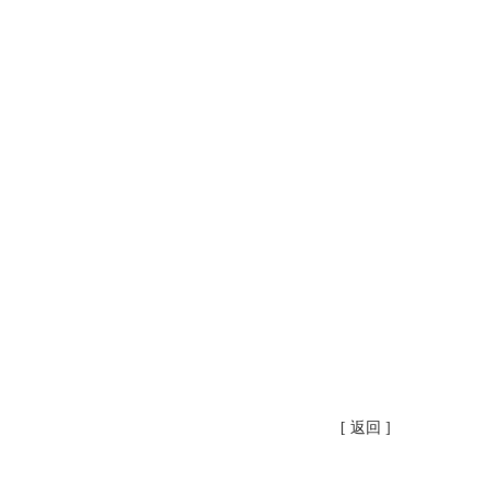
[ 返回 ]