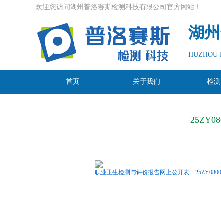
欢迎您访问湖州普洛赛斯检测科技有限公司官方网站！
湖州
HUZHOU 
首页
关于我们
检测
25ZY
职业卫生检测与评价报告网上公开表__25ZY08003.