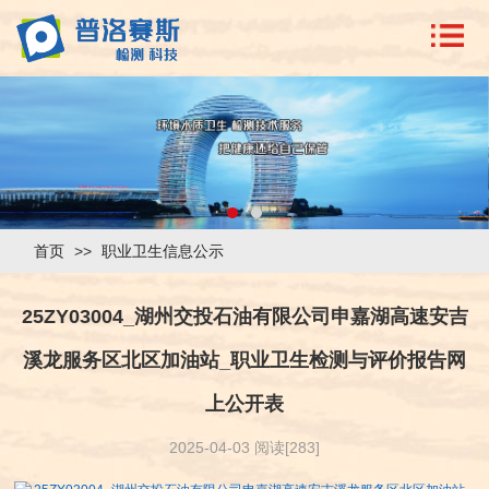
首页
>>
职业卫生信息公示
25ZY03004_湖州交投石油有限公司申嘉湖高速安吉
溪龙服务区北区加油站_职业卫生检测与评价报告网
上公开表
2025-04-03 阅读[283]