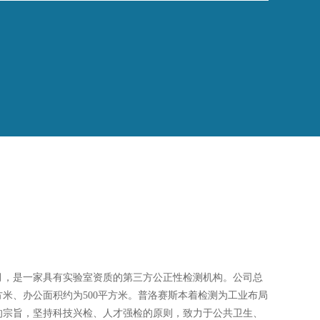
1月，是一家具有实验室资质的第三方公正性检测机构。公司总
平方米、办公面积约为500平方米。普洛赛斯本着检测为工业布局
的宗旨，坚持科技兴检、人才强检的原则，致力于公共卫生、