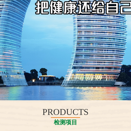
PRODUCTS
检测项目