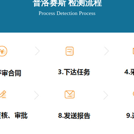
普洛赛斯 检测流程
Process Detection Process