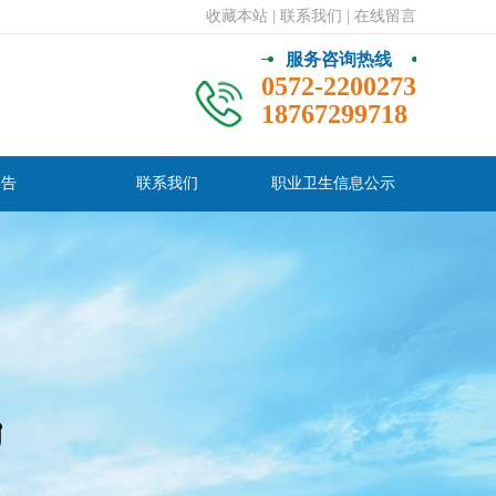
收藏本站
| 联系我们
| 在线留言
服务咨询热线
0572-2200273
18767299718
公告
联系我们
职业卫生信息公示